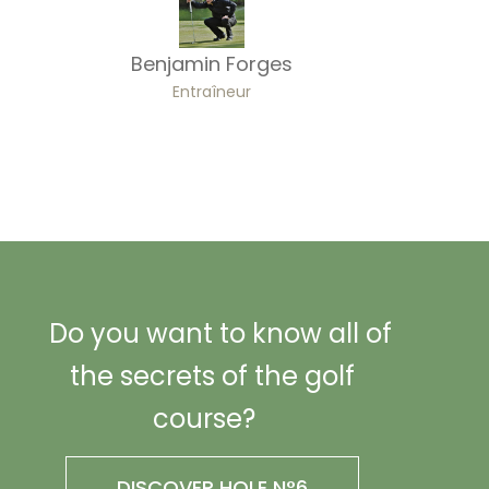
Benjamin Forges
Entraîneur
Do you want to know all of
the secrets of the golf
course?
DISCOVER HOLE N°6