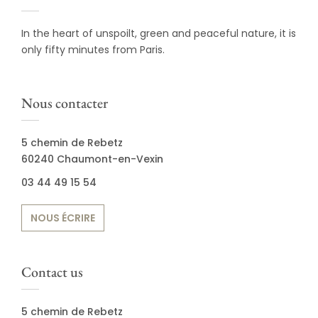
In the heart of unspoilt, green and peaceful nature, it is
only fifty minutes from Paris.
Nous contacter
5 chemin de Rebetz
60240 Chaumont-en-Vexin
03 44 49 15 54
NOUS ÉCRIRE
Contact us
5 chemin de Rebetz