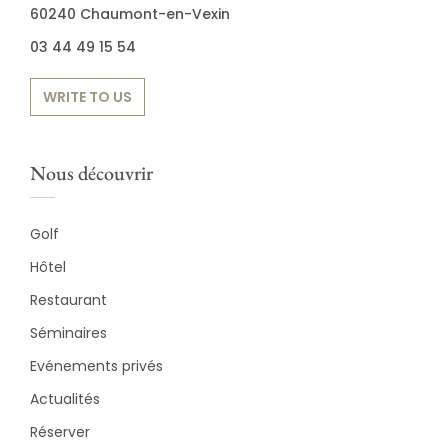
60240 Chaumont-en-Vexin
03 44 49 15 54
WRITE TO US
Nous découvrir
Golf
Hôtel
Restaurant
Séminaires
Evénements privés
Actualités
Réserver