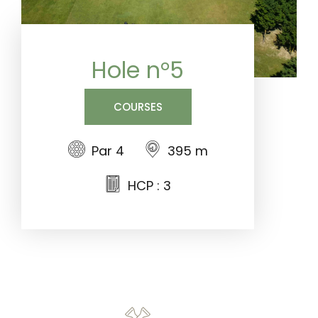
Hole n°5
COURSES
Par 4
395 m
HCP : 3