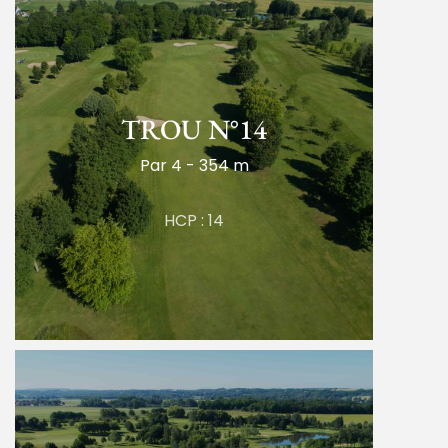
TROU N°14
Par 4 - 354 m
HCP : 14