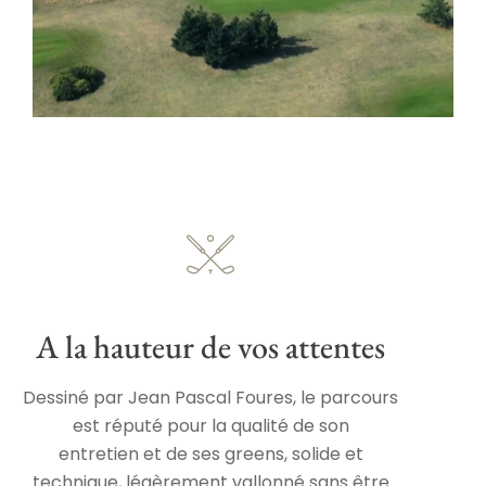
A la hauteur de vos attentes
Dessiné par Jean Pascal Foures, le parcours
est réputé pour la qualité de son
entretien et de ses greens, solide et
technique, légèrement vallonné sans être