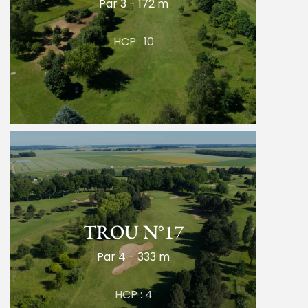
Par 3 - 172 m
HCP : 10
TROU N°17
Par 4 - 333 m
HCP : 4