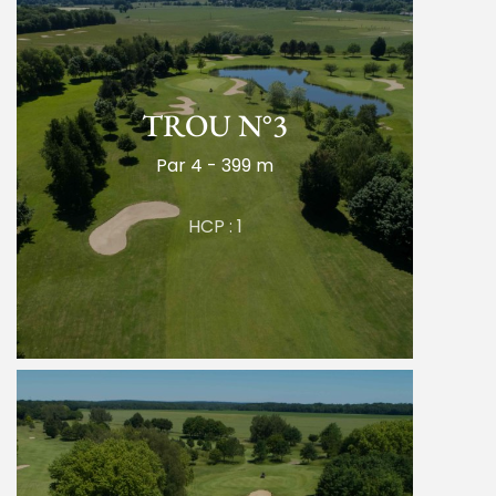
TROU N°3
Par 4 - 399 m
HCP : 1