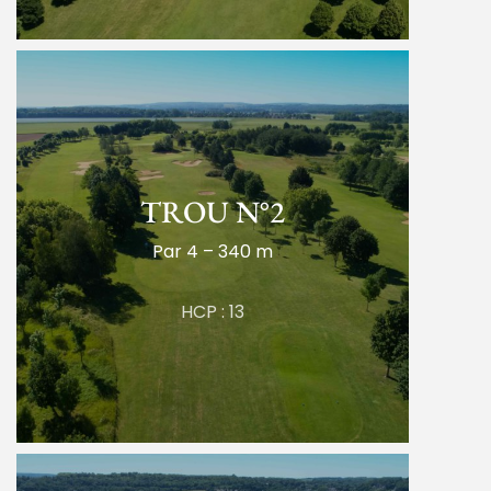
TROU N°2
Par 4 – 340 m
HCP : 13