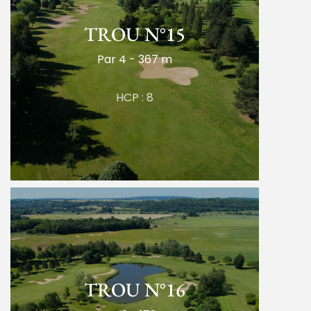
TROU N°15
Par 4 - 367 m
HCP : 8
TROU N°16