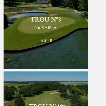
TROU N°9
Par 3 – 161 m
HCP : 11