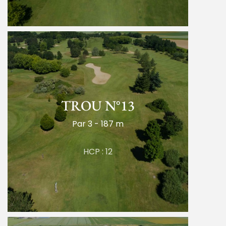
TROU N°13
Par 3 - 187 m
HCP : 12