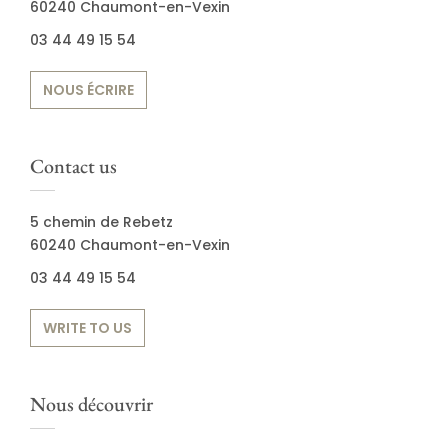
60240 Chaumont-en-Vexin
03 44 49 15 54
NOUS ÉCRIRE
Contact us
5 chemin de Rebetz
60240 Chaumont-en-Vexin
03 44 49 15 54
WRITE TO US
Nous découvrir