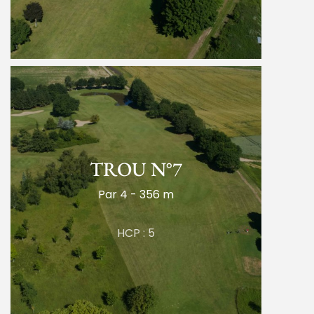
TROU N°7
Par 4 - 356 m
HCP : 5