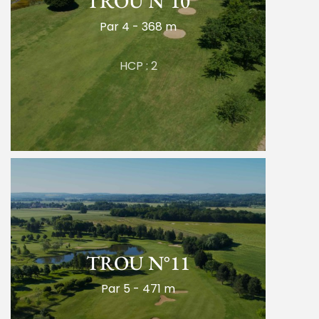
TROU N°10
Par 4 - 368 m
HCP : 2
TROU N°11
Par 5 - 471 m