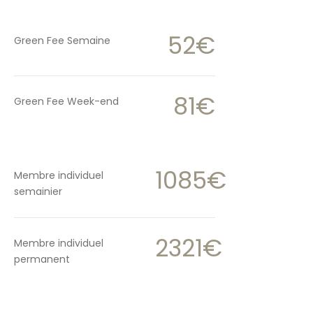
52€
Green Fee Semaine
81€
Green Fee Week-end
1085€
Membre individuel
semainier
2321€
Membre individuel
permanent