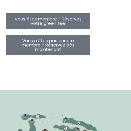
Vous êtes membre ? Réservez
votre green fee
Vous n'êtes pas encore
membre ? Réservez dès
maintenant