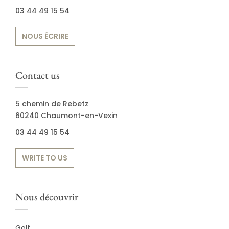
03 44 49 15 54
NOUS ÉCRIRE
Contact us
5 chemin de Rebetz
60240 Chaumont-en-Vexin
03 44 49 15 54
WRITE TO US
Nous découvrir
Golf