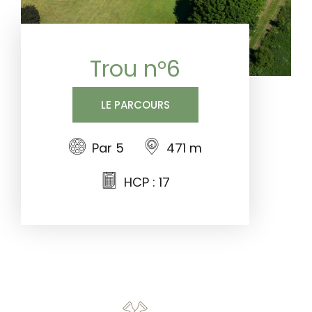
Trou n°6
LE PARCOURS
Par 5
471 m
HCP : 17