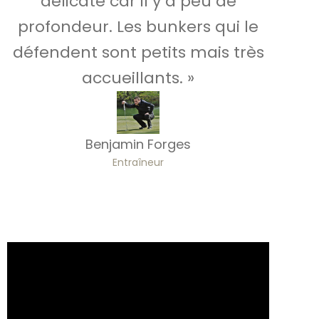
délicate car il y a peu de
profondeur. Les bunkers qui le
défendent sont petits mais très
accueillants. »
Benjamin Forges
Entraîneur