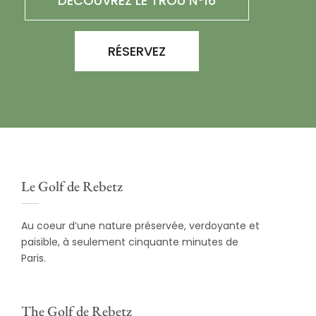
DÉCOUVREZ LE TROU N°16
RÉSERVEZ
Le Golf de Rebetz
Au coeur d’une nature préservée, verdoyante et
paisible, à seulement cinquante minutes de
Paris.
The Golf de Rebetz