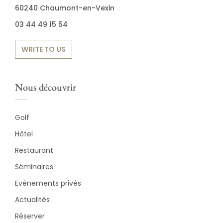
60240 Chaumont-en-Vexin
03 44 49 15 54
WRITE TO US
Nous découvrir
Golf
Hôtel
Restaurant
Séminaires
Evénements privés
Actualités
Réserver