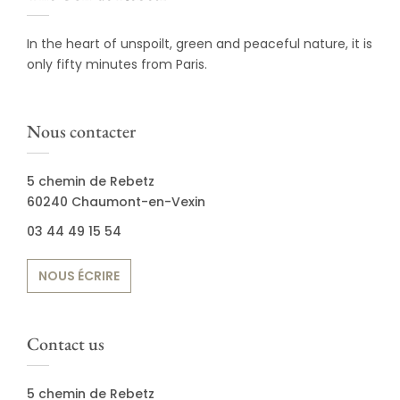
In the heart of unspoilt, green and peaceful nature, it is
only fifty minutes from Paris.
Nous contacter
5 chemin de Rebetz
60240 Chaumont-en-Vexin
03 44 49 15 54
NOUS ÉCRIRE
Contact us
5 chemin de Rebetz