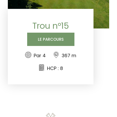
Trou n°15
LE PARCOURS
Par 4
367 m
HCP : 8