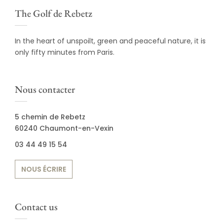
The Golf de Rebetz
In the heart of unspoilt, green and peaceful nature, it is
only fifty minutes from Paris.
Nous contacter
5 chemin de Rebetz
60240 Chaumont-en-Vexin
03 44 49 15 54
NOUS ÉCRIRE
Contact us