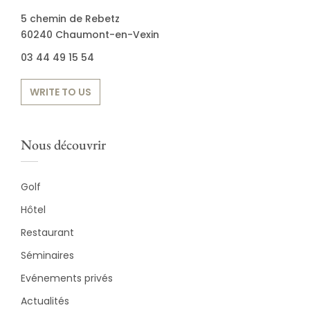
5 chemin de Rebetz
60240 Chaumont-en-Vexin
03 44 49 15 54
WRITE TO US
Nous découvrir
Golf
Hôtel
Restaurant
Séminaires
Evénements privés
Actualités