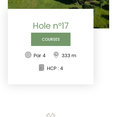
Hole n°17
COURSES
Par 4
333 m
HCP : 4