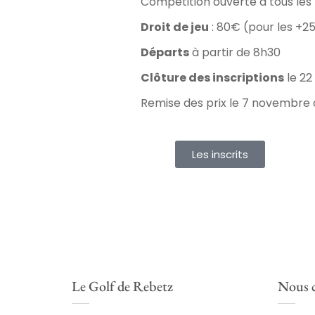
Compétition ouverte à tous les 
Droit de jeu
: 80€ (pour les +25
Départs
à partir de 8h30
Clôture des inscriptions
le 22
Remise des prix le 7 novembre
Les inscrits
Le Golf de Rebetz
Nous c