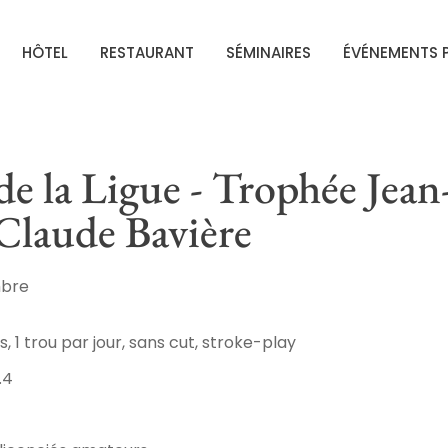
HÔTEL
RESTAURANT
SÉMINAIRES
ÉVÉNEMENTS P
e la Ligue - Trophée Jean
Claude Bavière
mbre
s, 1 trou par jour, sans cut, stroke-play
.4