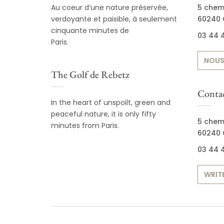
Au coeur d’une nature préservée,
5 chem
verdoyante et paisible, à seulement
60240 
cinquante minutes de
03 44 4
Paris.
NOUS
The Golf de Rebetz
Contac
In the heart of unspoilt, green and
peaceful nature, it is only fifty
5 chem
minutes from Paris.
60240 
03 44 4
WRITE