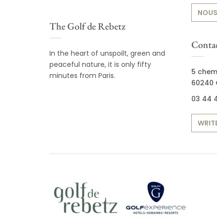
NOUS
The Golf de Rebetz
Contac
In the heart of unspoilt, green and
peaceful nature, it is only fifty
5 chem
minutes from Paris.
60240 
03 44 4
WRITE