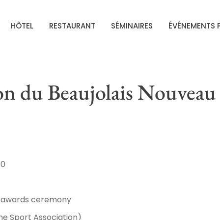
HÔTEL
RESTAURANT
SÉMINAIRES
ÉVÉNEMENTS P
n du Beaujolais Nouveau
30
d awards ceremony
he Sport Association)