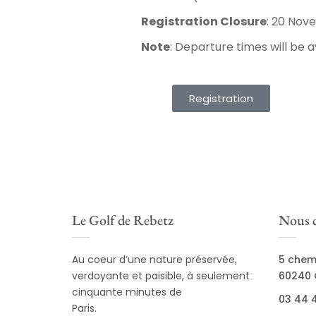
Registration Closure
: 20 Nov
Note
: Departure times will be 
Registration
Le Golf de Rebetz
Nous c
Au coeur d’une nature préservée,
5 chem
verdoyante et paisible, à seulement
60240 
cinquante minutes de
03 44 4
Paris.