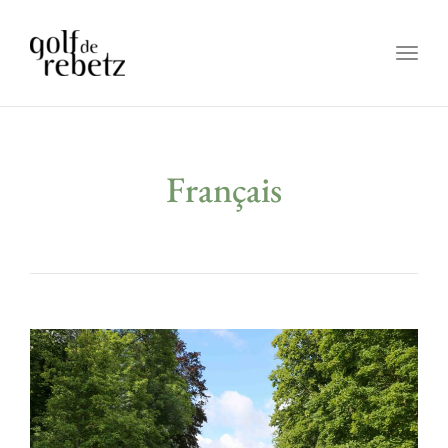
Togg
navig
Français