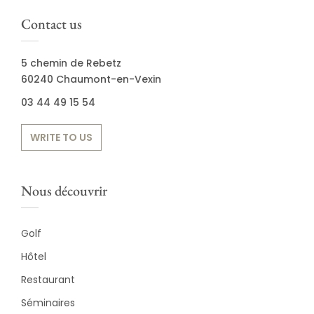
Contact us
5 chemin de Rebetz
60240 Chaumont-en-Vexin
03 44 49 15 54
WRITE TO US
Nous découvrir
Golf
Hôtel
Restaurant
Séminaires