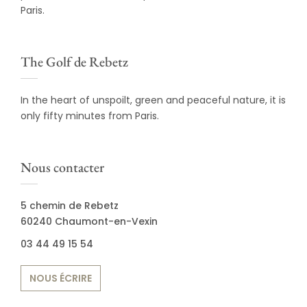
Paris.
The Golf de Rebetz
In the heart of unspoilt, green and peaceful nature, it is
only fifty minutes from Paris.
Nous contacter
5 chemin de Rebetz
60240 Chaumont-en-Vexin
03 44 49 15 54
NOUS ÉCRIRE