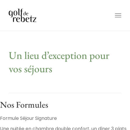
Togg
navig
Un lieu d’exception pour
vos séjours
Nos Formules
Formule Séjour Signature
Une nuitée en chambre double confort, un dîner 3 plats