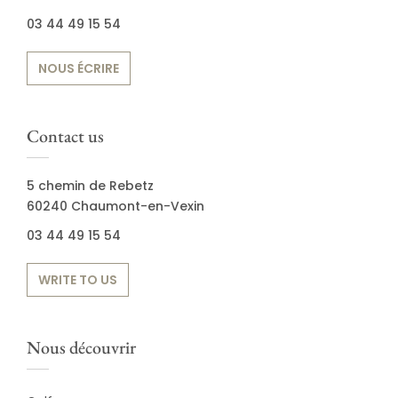
03 44 49 15 54
NOUS ÉCRIRE
Contact us
5 chemin de Rebetz
60240 Chaumont-en-Vexin
03 44 49 15 54
WRITE TO US
Nous découvrir