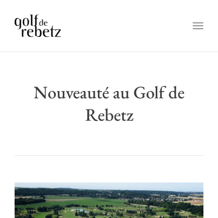
Togg
navig
Nouveauté au Golf de
Rebetz